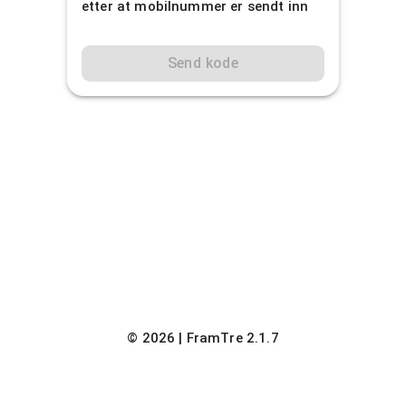
etter at mobilnummer er sendt inn
Send kode
©
2026
| FramTre
2.1.7